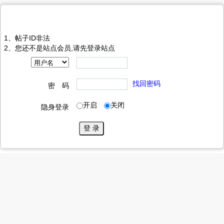
提示信息
1、帖子ID非法
2、您还不是站点会员,请先登录站点
找回密码
密 码
开启
关闭
隐身登录
登 录